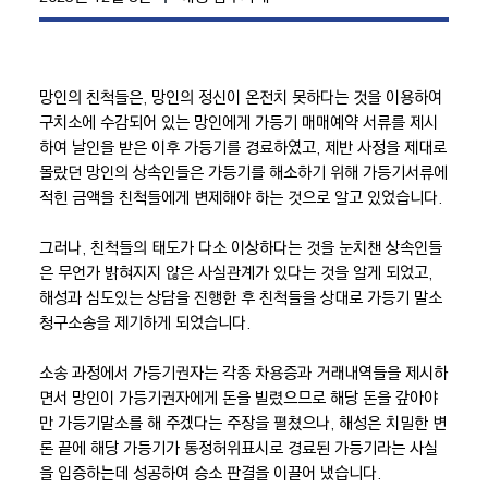
망인의 친척들은, 망인의 정신이 온전치 못하다는 것을 이용하여
구치소에 수감되어 있는 망인에게 가등기 매매예약 서류를 제시
하여 날인을 받은 이후 가등기를 경료하였고, 제반 사정을 제대로
몰랐던 망인의 상속인들은 가등기를 해소하기 위해 가등기서류에
적힌 금액을 친척들에게 변제해야 하는 것으로 알고 있었습니다.
그러나, 친척들의 태도가 다소 이상하다는 것을 눈치챈 상속인들
은 무언가 밝혀지지 않은 사실관계가 있다는 것을 알게 되었고,
해성과 심도있는 상담을 진행한 후 친척들을 상대로 가등기 말소
청구소송을 제기하게 되었습니다.
소송 과정에서 가등기권자는 각종 차용증과 거래내역들을 제시하
면서 망인이 가등기권자에게 돈을 빌렸으므로 해당 돈을 갚아야
만 가등기말소를 해 주겠다는 주장을 펼쳤으나, 해성은 치밀한 변
론 끝에 해당 가등기가 통정허위표시로 경료된 가등기라는 사실
을 입증하는데 성공하여 승소 판결을 이끌어 냈습니다.