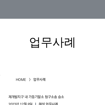
업무사례
HOME
>
업무사례
재개발지구 내 가등기말소 청구소송 승소
2023년 12월 8일
해성 업무사례