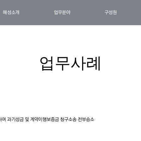
해성소개
업무분야
구성원
업무사례
하여 과기성금 및 계약이행보증금 청구소송 전부승소