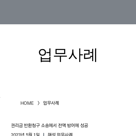
업무사례
HOME
>
업무사례
권리금 반환청구 소송에서 전액 방어에 성공
2023년 5월 1일
해성 업무사례