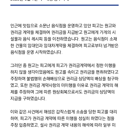
인근에 맛집으로 소문난 음식점을 운영하고 있던 피고는 원고와
권리금 계약을 체결하여 권리금을 지급받고 원고에게 가게의 시
설물과 음식 레시피 등을 이전하였습니다. 원고는 음식점이 소재
한 건물의 임대인과 임대차계약을 체결하여 피고로부터 넘겨받은
음식점을 운영 시작하였습니다.
그러던 중 원고는 피고에게 피고가 권리금계약에서 정한 이행을
하지 않을 생각이었음에도 원고를 속이고 권리금을 편취하였다고
주장하며 불법행위 손해배상으로 권리금 상당액의 배상을 청구하
였고, 또한 권리금 계약사항의 미이행을 이유로 권리금 계약의 해
제를 주장하며 그에 따른 원상회복으로서도 권리금의 상당액의
지급을 구하였습니다.
이와 같은 사건에서 해성은 갑작스럽게 소송을 당한 피고를 대리
하여, 피고가 권리금 계약에 따른 이행을 성실히 하였다는 점을
주장 입증하였고, 설사 권리금 계약 내용의 해석에 따라 일부 미